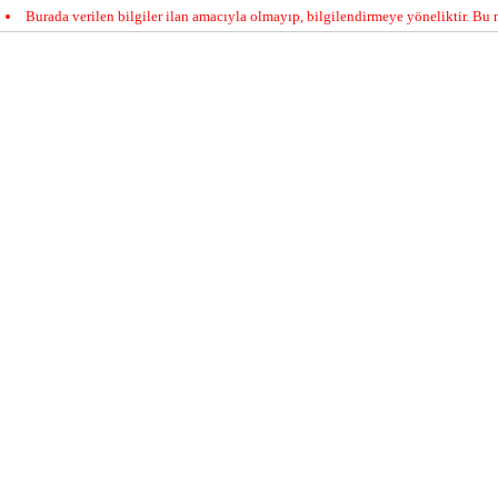
Burada verilen bilgiler ilan amacıyla olmayıp, bilgilendirmeye yöneliktir. Bu n