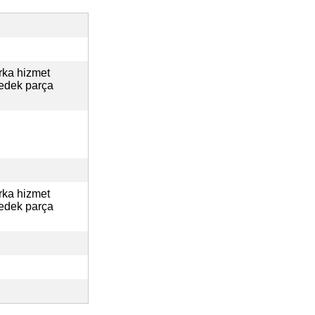
rka hizmet
yedek parça
rka hizmet
yedek parça