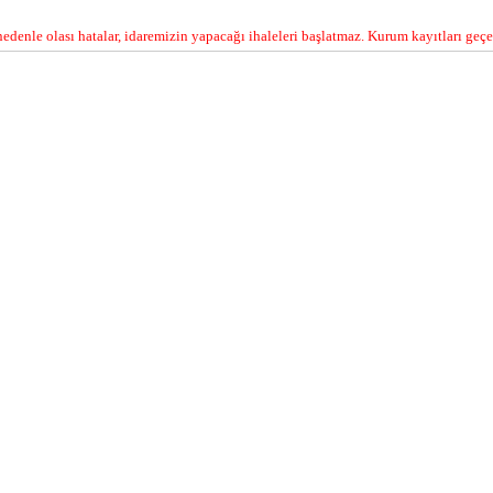
edenle olası hatalar, idaremizin yapacağı ihaleleri başlatmaz. Kurum kayıtları geçer