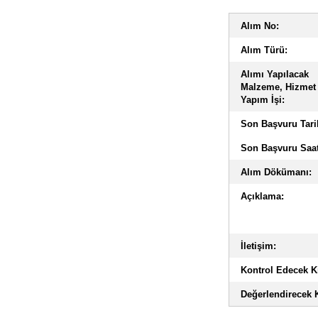
Alım No:
Alım Türü:
Alımı Yapılacak
Malzeme, Hizmet
Yapım İşi:
Son Başvuru Tari
Son Başvuru Saat
Alım Dökümanı:
Açıklama:
İletişim:
Kontrol Edecek Ki
Değerlendirecek K