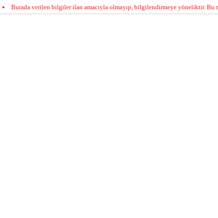
Burada verilen bilgiler ilan amacıyla olmayıp, bilgilendirmeye yöneliktir. Bu n