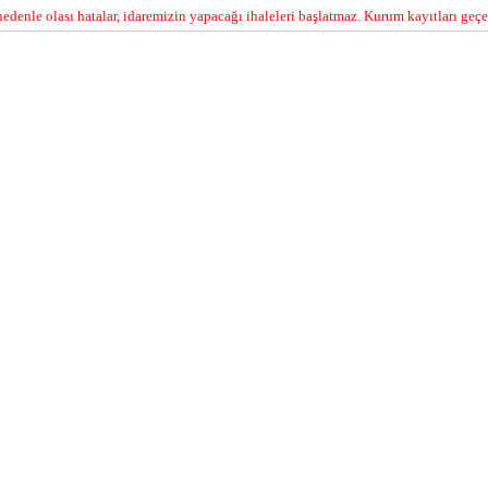
edenle olası hatalar, idaremizin yapacağı ihaleleri başlatmaz. Kurum kayıtları geçer