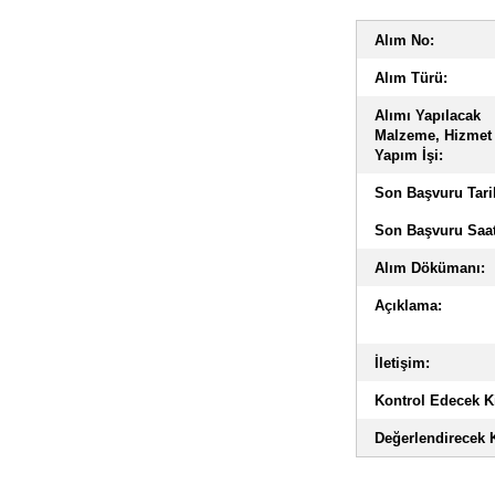
Alım No:
Alım Türü:
Alımı Yapılacak
Malzeme, Hizmet
Yapım İşi:
Son Başvuru Tari
Son Başvuru Saat
Alım Dökümanı:
Açıklama:
İletişim:
Kontrol Edecek Ki
Değerlendirecek K