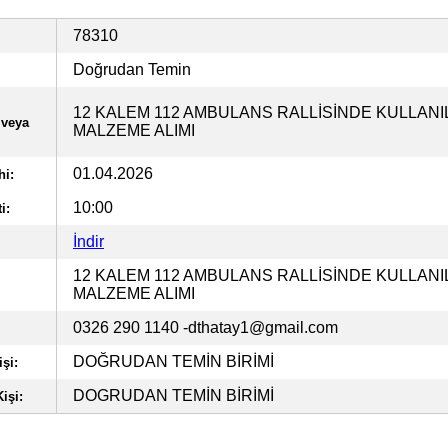
78310
Doğrudan Temin
12 KALEM 112 AMBULANS RALLİSİNDE KULLAN
 veya
MALZEME ALIMI
01.04.2026
hi:
10:00
i:
İndir
12 KALEM 112 AMBULANS RALLİSİNDE KULLAN
MALZEME ALIMI
0326 290 1140
-dthatay1@gmail.com
DOĞRUDAN TEMİN BİRİMİ
şi:
DOGRUDAN TEMİN BİRİMİ
işi: