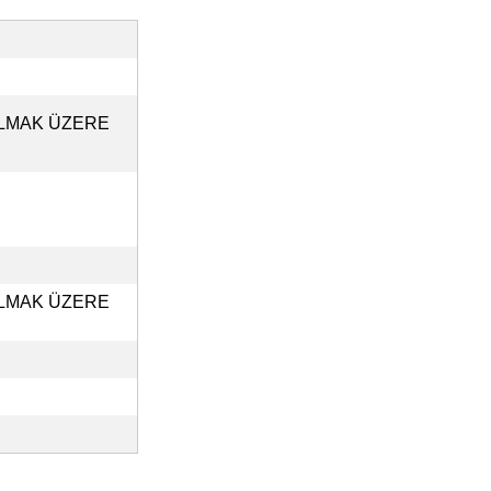
ILMAK ÜZERE
ILMAK ÜZERE