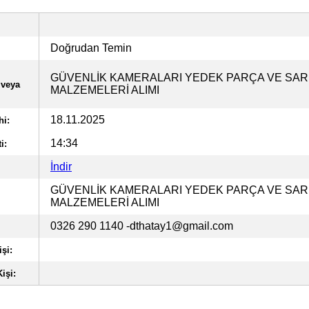
Doğrudan Temin
GÜVENLİK KAMERALARI YEDEK PARÇA VE SAR
 veya
MALZEMELERİ ALIMI
18.11.2025
hi:
14:34
i:
İndir
GÜVENLİK KAMERALARI YEDEK PARÇA VE SAR
MALZEMELERİ ALIMI
0326 290 1140
-dthatay1@gmail.com
şi:
işi: