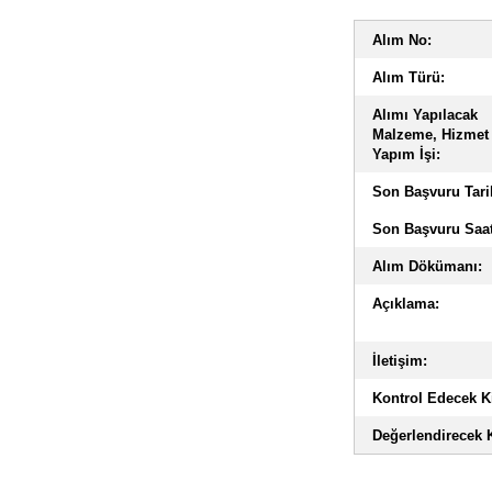
Alım No:
Alım Türü:
Alımı Yapılacak
Malzeme, Hizmet
Yapım İşi:
Son Başvuru Tari
Son Başvuru Saat
Alım Dökümanı:
Açıklama:
İletişim:
Kontrol Edecek Ki
Değerlendirecek K