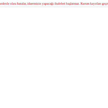
edenle olası hatalar, idaremizin yapacağı ihaleleri başlatmaz. Kurum kayıtları geçer