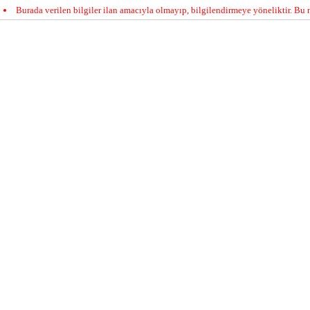
Burada verilen bilgiler ilan amacıyla olmayıp, bilgilendirmeye yöneliktir. Bu n