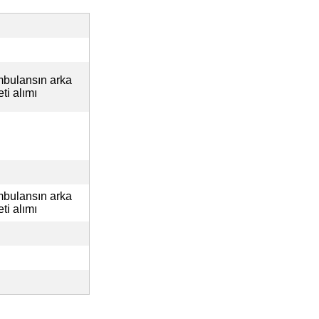
mbulansın arka
i alımı
mbulansın arka
i alımı