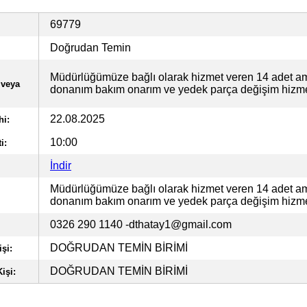
69779
Doğrudan Temin
Müdürlüğümüze bağlı olarak hizmet veren 14 adet a
 veya
donanım bakım onarım ve yedek parça değişim hizmet
22.08.2025
hi:
10:00
i:
İndir
Müdürlüğümüze bağlı olarak hizmet veren 14 adet a
donanım bakım onarım ve yedek parça değişim hizmet
0326 290 1140
-dthatay1@gmail.com
DOĞRUDAN TEMİN BİRİMİ
şi:
DOĞRUDAN TEMİN BİRİMİ
işi: