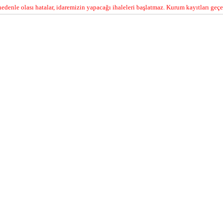
edenle olası hatalar, idaremizin yapacağı ihaleleri başlatmaz. Kurum kayıtları geçer