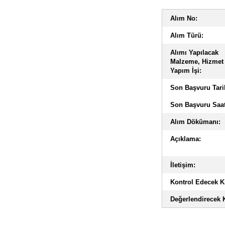
Alım No:
Alım Türü:
Alımı Yapılacak
Malzeme, Hizmet
Yapım İşi:
Son Başvuru Tari
Son Başvuru Saat
Alım Dökümanı:
Açıklama:
İletişim:
Kontrol Edecek Ki
Değerlendirecek K