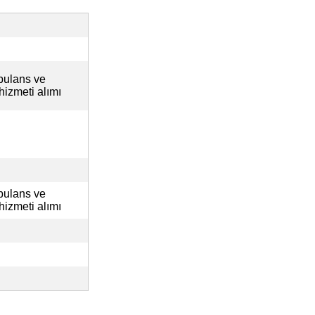
bulans ve
hizmeti alımı
bulans ve
hizmeti alımı