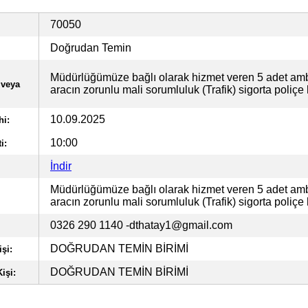
70050
Doğrudan Temin
Müdürlüğümüze bağlı olarak hizmet veren 5 adet am
 veya
aracın zorunlu mali sorumluluk (Trafik) sigorta poliçe 
10.09.2025
hi:
10:00
i:
İndir
Müdürlüğümüze bağlı olarak hizmet veren 5 adet am
aracın zorunlu mali sorumluluk (Trafik) sigorta poliçe 
0326 290 1140
-dthatay1@gmail.com
DOĞRUDAN TEMİN BİRİMİ
şi:
DOĞRUDAN TEMİN BİRİMİ
işi: