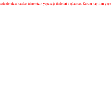
edenle olası hatalar, idaremizin yapacağı ihaleleri başlatmaz. Kurum kayıtları geçer