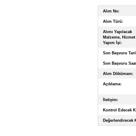
Alım No:
Alım Türü:
Alımı Yapılacak
Malzeme, Hizmet
Yapım İşi:
Son Başvuru Tari
Son Başvuru Saat
Alım Dökümanı:
Açıklama:
İletişim:
Kontrol Edecek Ki
Değerlendirecek K