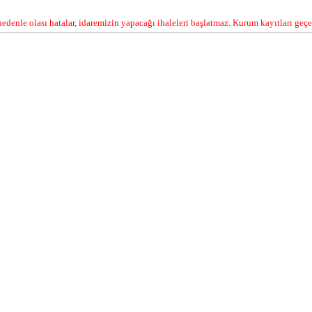
edenle olası hatalar, idaremizin yapacağı ihaleleri başlatmaz. Kurum kayıtları geçer