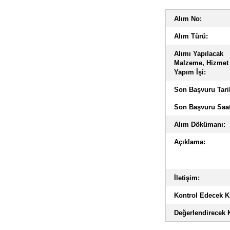
Alım No:
Alım Türü:
Alımı Yapılacak
Malzeme, Hizmet
Yapım İşi:
Son Başvuru Tari
Son Başvuru Saat
Alım Dökümanı:
Açıklama:
İletişim:
Kontrol Edecek Ki
Değerlendirecek K