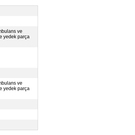
mbulans ve
ve yedek parça
mbulans ve
ve yedek parça