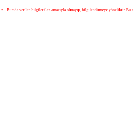
Burada verilen bilgiler ilan amacıyla olmayıp, bilgilendirmeye yöneliktir. Bu n