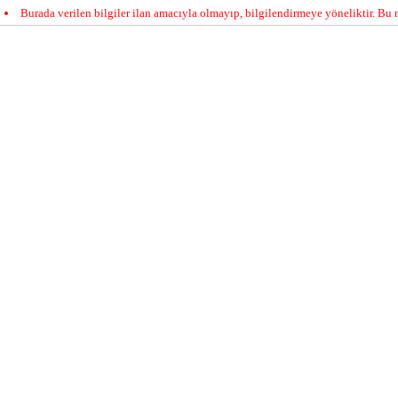
Burada verilen bilgiler ilan amacıyla olmayıp, bilgilendirmeye yöneliktir. Bu n