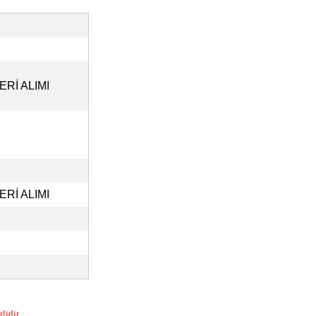
Rİ ALIMI
Rİ ALIMI
lidir.