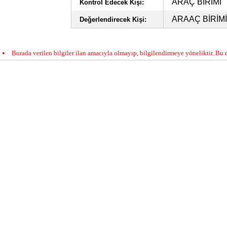
ARAÇ BİRİMİ
Kontrol Edecek Kişi:
ARAAÇ BİRİMİ
Değerlendirecek Kişi:
Burada verilen bilgiler ilan amacıyla olmayıp, bilgilendirmeye yöneliktir. Bu n