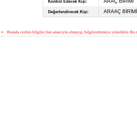
ARAÇ BİRİMİ
Kontrol Edecek Kişi:
ARAAÇ BİRİMİ
Değerlendirecek Kişi:
Burada verilen bilgiler ilan amacıyla olmayıp, bilgilendirmeye yöneliktir. Bu n